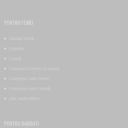
PENTRU FEMEI
Cămăși damă
Capoate
Colanți
Compleuri (rochie cu sacou)
Compleuri satin femei
Compleuri sport damă
plus multe altele...
PENTRU BARBATI