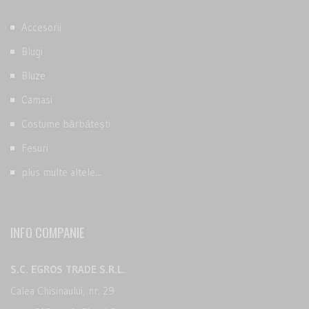
Accesorii
Blugi
Bluze
Camasi
Costume bărbătești
Fesuri
plus multe altele...
INFO COMPANIE
S.C. EGROS TRADE S.R.L.
Calea Chisinaului, nr. 29