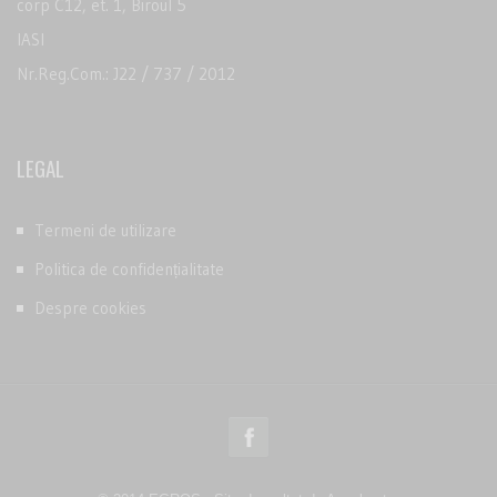
corp C12, et. 1, Biroul 5
IASI
Nr.Reg.Com.: J22 / 737 / 2012
LEGAL
Termeni de utilizare
Politica de confidențialitate
Despre cookies