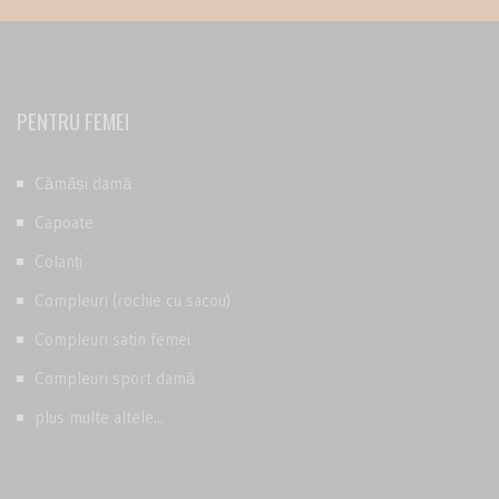
PENTRU FEMEI
Cămăși damă
Capoate
Colanți
Compleuri (rochie cu sacou)
Compleuri satin femei
Compleuri sport damă
plus multe altele...