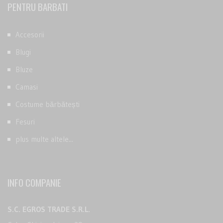
PENTRU BARBATI
Accesorii
Blugi
Bluze
Camasi
Costume bărbătești
Fesuri
plus multe altele...
INFO COMPANIE
S.C. EGROS TRADE S.R.L.