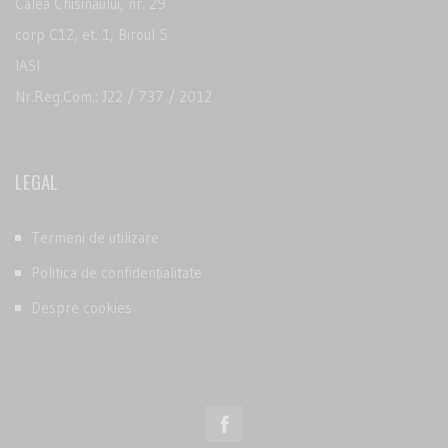
Calea Chisinaului, nr. 29
corp C12, et. 1, Biroul 5
IASI
Nr.Reg.Com.: J22 / 737 / 2012
LEGAL
Termeni de utilizare
Politica de confidențialitate
Despre cookies