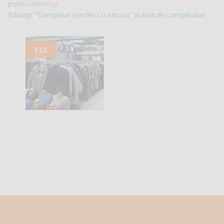
produs/serviciu.
Adauga "Compleuri (rochie cu sacou)" la lista de cumparaturi
E52