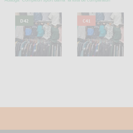
D42
C41