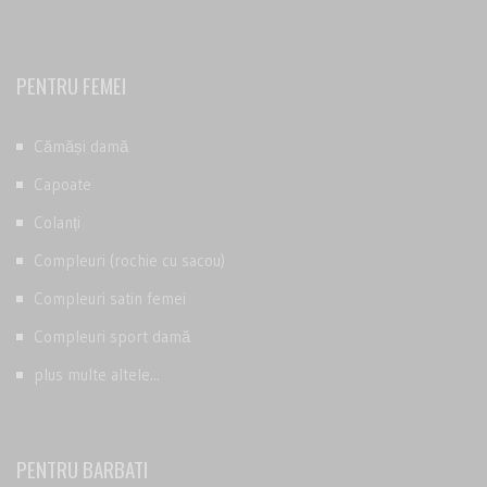
PENTRU FEMEI
Cămăși damă
Capoate
Colanți
Compleuri (rochie cu sacou)
Compleuri satin femei
Compleuri sport damă
plus multe altele...
PENTRU BARBATI