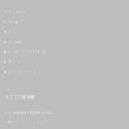
Accesorii
Blugi
Bluze
Camasi
Costume bărbătești
Fesuri
plus multe altele...
INFO COMPANIE
S.C. EGROS TRADE S.R.L.
Calea Chisinaului, nr. 29