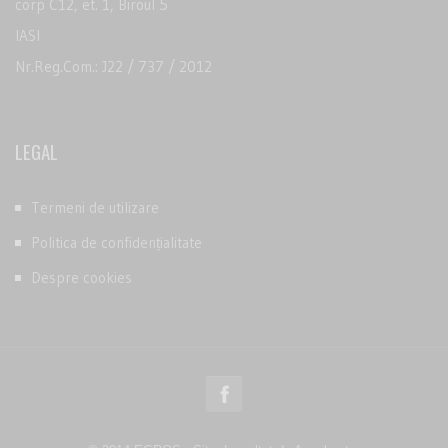
corp C12, et. 1, Biroul 5
IASI
Nr.Reg.Com.: J22 / 737 / 2012
LEGAL
Termeni de utilizare
Politica de confidențialitate
Despre cookies