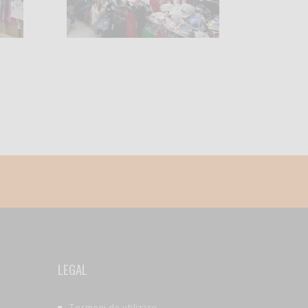
LEGAL
Termeni de utilizare