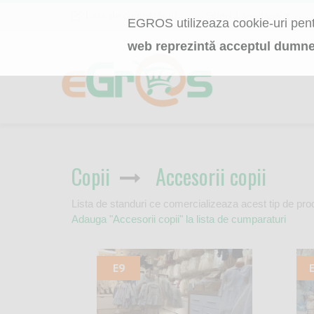
Lista de cumpărături
Select Language
▼
EGROS utilizeaza cookie-uri pentr
web reprezintă acceptul dumne
Copii
Accesorii copii
Lista de standuri ce comercializeaza acest tip de pro
Adauga "Accesorii copii" la lista de cumparaturi
E9