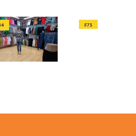
84
F73