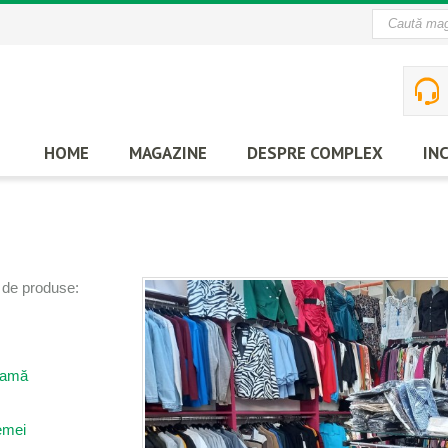
HOME
MAGAZINE
DESPRE
COMPLEX
IN
i de produse:
damă
emei