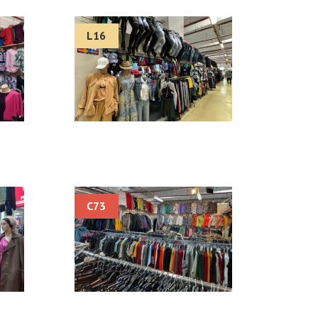
L16
C73