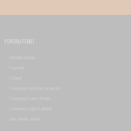
PENTRU FEMEI
Cămăși damă
Capoate
Colanți
Compleuri (rochie cu sacou)
Compleuri satin femei
Compleuri sport damă
plus multe altele...