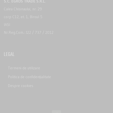
S.C. EGROS TRADE S.R.L.
Calea Chisinaului, nr. 29
corp C12, et. 1, Biroul 5
IASI
Nr.Reg.Com.: J22 / 737 / 2012
LEGAL
Termeni de utilizare
Politica de confidențialitate
Despre cookies