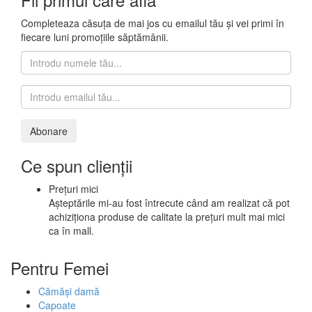
Completeaza căsuța de mai jos cu emailul tău și vei primi în
fiecare luni promoțiile săptămânii.
Ce spun clienții
Prețuri mici
Așteptările mi-au fost întrecute când am realizat că pot
achiziționa produse de calitate la prețuri mult mai mici
ca în mall.
Pentru Femei
Cămăși damă
Capoate