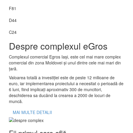
F81
D44
C24
Despre complexul eGros
Complexul comercial Egros Iași, este cel mai mare complex
comercial din zona Moldovei și unul dintre cele mai mari din
țară.
Valoarea totală a investiției este de peste 12 milioane de
euro, iar implementarea proiectului a necesitat o perioadă de
6 luni, fiind implicați aproximativ 300 de muncitori,
deschiderea sa ducând la crearea a 2000 de locuri de
muncă.
MAI MULTE DETALII
Fii primul care află