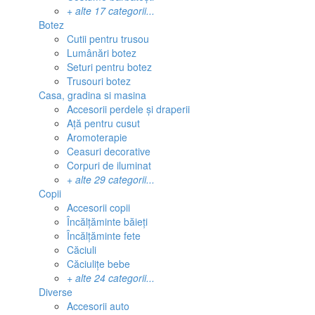
+ alte 17 categorii...
Botez
Cutii pentru trusou
Lumânări botez
Seturi pentru botez
Trusouri botez
Casa, gradina si masina
Accesorii perdele și draperii
Ață pentru cusut
Aromoterapie
Ceasuri decorative
Corpuri de iluminat
+ alte 29 categorii...
Copii
Accesorii copii
Încălțăminte băieți
Încălțăminte fete
Căciuli
Căciulițe bebe
+ alte 24 categorii...
Diverse
Accesorii auto