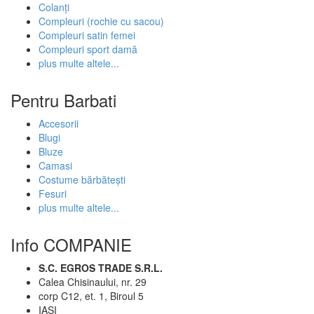
Colanți
Compleuri (rochie cu sacou)
Compleuri satin femei
Compleuri sport damă
plus multe altele...
Pentru Barbati
Accesorii
Blugi
Bluze
Camasi
Costume bărbătești
Fesuri
plus multe altele...
Info COMPANIE
S.C. EGROS TRADE S.R.L.
Calea Chisinaului, nr. 29
corp C12, et. 1, Biroul 5
IASI