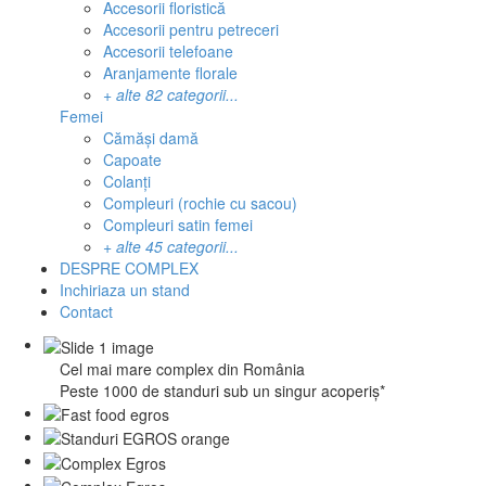
Accesorii floristică
Accesorii pentru petreceri
Accesorii telefoane
Aranjamente florale
+ alte 82 categorii...
Femei
Cămăși damă
Capoate
Colanți
Compleuri (rochie cu sacou)
Compleuri satin femei
+ alte 45 categorii...
DESPRE
COMPLEX
Inchiriaza
un
stand
Contact
Cel mai mare complex din România
Peste 1000 de standuri sub un singur acoperiș*