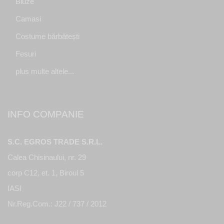
Bluze
Camasi
Costume bărbătești
Fesuri
plus multe altele...
INFO COMPANIE
S.C. EGROS TRADE S.R.L.
Calea Chisinaului, nr. 29
corp C12, et. 1, Biroul 5
IASI
Nr.Reg.Com.: J22 / 737 / 2012