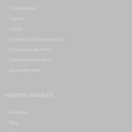
Cămăși damă
Capoate
Colanți
Compleuri (rochie cu sacou)
Compleuri satin femei
Compleuri sport damă
plus multe altele...
PENTRU BARBATI
Accesorii
Blugi