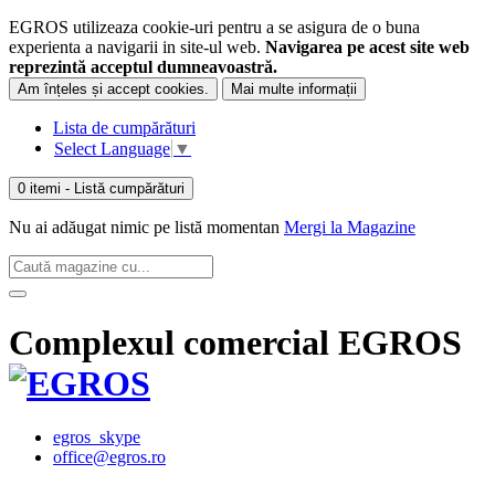
EGROS utilizeaza cookie-uri pentru a se asigura de o buna
experienta a navigarii in site-ul web.
Navigarea pe acest site web
reprezintă acceptul dumneavoastră.
Am înțeles și accept cookies.
Mai multe informații
Lista de cumpărături
Select Language
▼
0 itemi
- Listă cumpărături
Nu ai adăugat nimic pe listă momentan
Mergi la Magazine
Complexul comercial EGROS
egros_skype
office@egros.ro