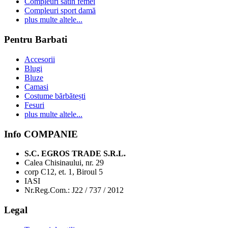
Compleuri satin femei
Compleuri sport damă
plus multe altele...
Pentru Barbati
Accesorii
Blugi
Bluze
Camasi
Costume bărbătești
Fesuri
plus multe altele...
Info COMPANIE
S.C. EGROS TRADE S.R.L.
Calea Chisinaului, nr. 29
corp C12, et. 1, Biroul 5
IASI
Nr.Reg.Com.: J22 / 737 / 2012
Legal