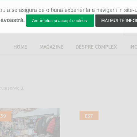
u a se asigura de o buna experienta a navigarii in site-
avoastră.
Am înțeles și accept cookies.
MAI MULTE INFO
HOME
MAGAZINE
DESPRE
COMPLEX
IN
dus/serviciu.
E59
E37