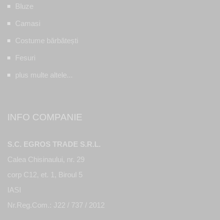
Bluze
Camasi
Costume bărbătești
Fesuri
plus multe altele...
INFO COMPANIE
S.C. EGROS TRADE S.R.L.
Calea Chisinaului, nr. 29
corp C12, et. 1, Biroul 5
IASI
Nr.Reg.Com.: J22 / 737 / 2012