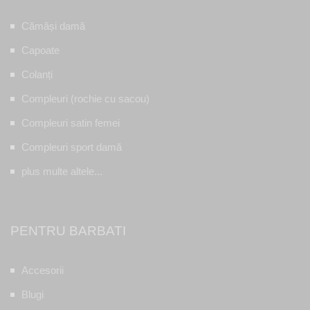
Cămăși damă
Capoate
Colanți
Compleuri (rochie cu sacou)
Compleuri satin femei
Compleuri sport damă
plus multe altele...
PENTRU BARBATI
Accesorii
Blugi