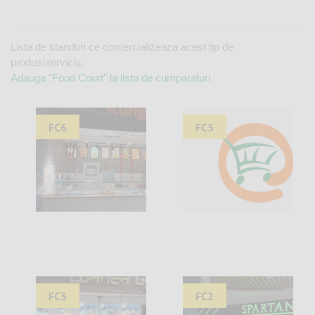
Lista de standuri ce comercializeaza acest tip de
produs/serviciu.
Adauga "Food Court" la lista de cumparaturi
FC6
FC5
FC3
FC2