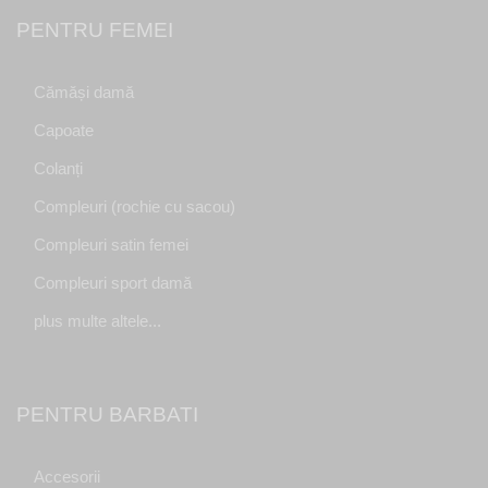
PENTRU FEMEI
Cămăși damă
Capoate
Colanți
Compleuri (rochie cu sacou)
Compleuri satin femei
Compleuri sport damă
plus multe altele...
PENTRU BARBATI
Accesorii