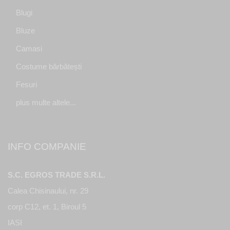
Blugi
Bluze
Camasi
Costume bărbătești
Fesuri
plus multe altele...
INFO COMPANIE
S.C. EGROS TRADE S.R.L.
Calea Chisinaului, nr. 29
corp C12, et. 1, Biroul 5
IASI