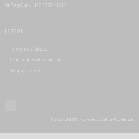
Nr.Reg.Com.: J22 / 737 / 2012
LEGAL
Termeni de utilizare
Politica de confidențialitate
Despre cookies
© 2014 EGROS - Site dezvoltat de Accelerate.