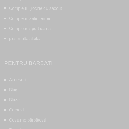
Compleuri (rochie cu sacou)
Compleuri satin femei
Compleuri sport damă
plus multe altele...
PENTRU BARBATI
Accesorii
Blugi
Bluze
Camasi
Costume bărbătești