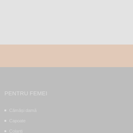
PENTRU FEMEI
Cămăși damă
Capoate
Colanți