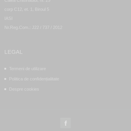
Calea Chisinaului, nr. 29
corp C12, et. 1, Biroul 5
IASI
Nr.Reg.Com.: J22 / 737 / 2012
LEGAL
Termeni de utilizare
Politica de confidențialitate
Despre cookies