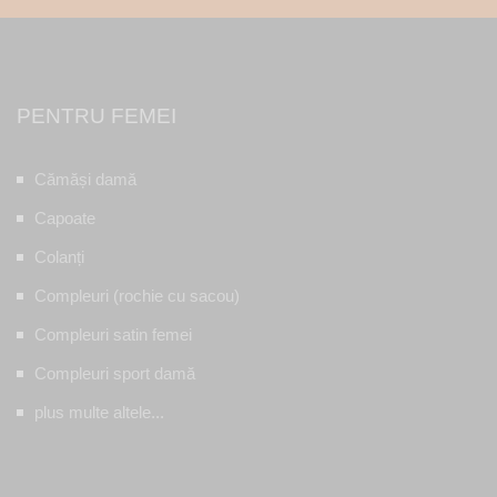
PENTRU FEMEI
Cămăși damă
Capoate
Colanți
Compleuri (rochie cu sacou)
Compleuri satin femei
Compleuri sport damă
plus multe altele...