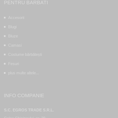
PENTRU BARBATI
Accesorii
Blugi
Bluze
Camasi
Costume bărbătești
Fesuri
plus multe altele...
INFO COMPANIE
S.C. EGROS TRADE S.R.L.