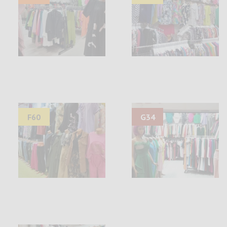
F60
G34