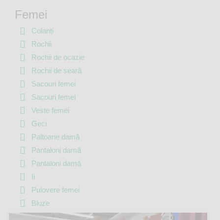
Femei
Colanți
Rochii
Rochii de ocazie
Rochii de seară
Sacouri femei
Sacouri femei
Veste femei
Geci
Paltoane damă
Pantaloni damă
Pantaloni damă
Ii
Pulovere femei
Bluze