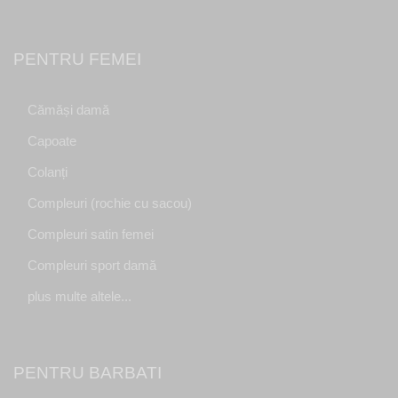
PENTRU FEMEI
Cămăși damă
Capoate
Colanți
Compleuri (rochie cu sacou)
Compleuri satin femei
Compleuri sport damă
plus multe altele...
PENTRU BARBATI