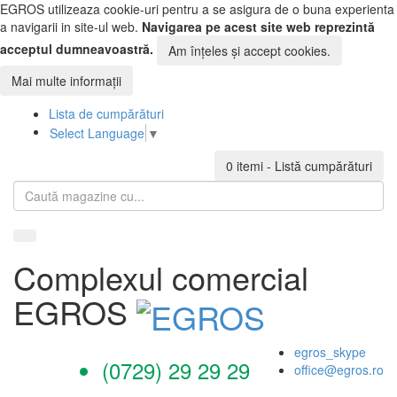
EGROS utilizeaza cookie-uri pentru a se asigura de o buna experienta
a navigarii in site-ul web.
Navigarea pe acest site web reprezintă
acceptul dumneavoastră.
Am înțeles și accept cookies.
Mai multe informații
Lista de cumpărături
Select Language
▼
0 itemi
- Listă cumpărături
Complexul comercial
EGROS
egros_skype
(0729) 29 29 29
office@egros.ro