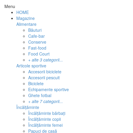
Menu
HOME
Magazine
Alimentare
Băuturi
Cafe-bar
Conserve
Fast-food
Food Court
+ alte 3 categorii...
Articole sportive
Accesorii biciclete
Accesorii pescuit
Biciclete
Echipamente sportive
Ghete fotbal
+ alte 7 categorii...
Încălțăminte
Încălțăminte bărbați
Încălțăminte copii
Încălțăminte femei
Papuci de casă