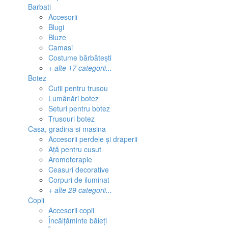
Barbati
Accesorii
Blugi
Bluze
Camasi
Costume bărbătești
+ alte 17 categorii...
Botez
Cutii pentru trusou
Lumânări botez
Seturi pentru botez
Trusouri botez
Casa, gradina si masina
Accesorii perdele și draperii
Ață pentru cusut
Aromoterapie
Ceasuri decorative
Corpuri de iluminat
+ alte 29 categorii...
Copii
Accesorii copii
Încălțăminte băieți