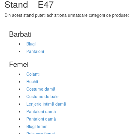
Stand
E47
Din acest stand puteti achizitiona urmatoare categorii de produse:
Barbati
Blugi
Pantaloni
Femei
Colanți
Rochii
Costume damă
Costume de baie
Lenjerie intimă damă
Pantaloni damă
Pantaloni damă
Blugi femei
Pulovere femei