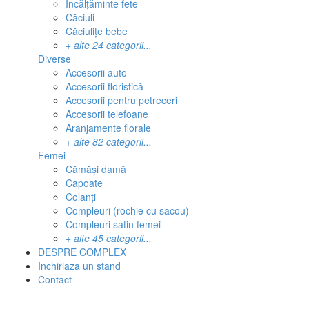
Încălțăminte fete
Căciuli
Căciulițe bebe
+ alte 24 categorii...
Diverse
Accesorii auto
Accesorii floristică
Accesorii pentru petreceri
Accesorii telefoane
Aranjamente florale
+ alte 82 categorii...
Femei
Cămăși damă
Capoate
Colanți
Compleuri (rochie cu sacou)
Compleuri satin femei
+ alte 45 categorii...
DESPRE
COMPLEX
Inchiriaza
un
stand
Contact