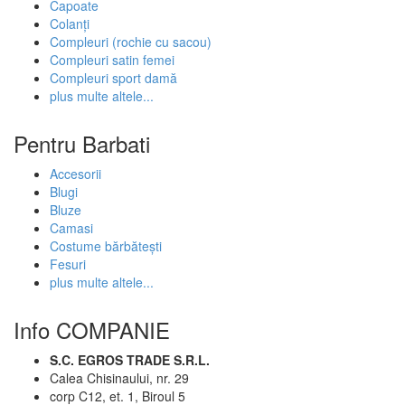
Capoate
Colanți
Compleuri (rochie cu sacou)
Compleuri satin femei
Compleuri sport damă
plus multe altele...
Pentru Barbati
Accesorii
Blugi
Bluze
Camasi
Costume bărbătești
Fesuri
plus multe altele...
Info COMPANIE
S.C. EGROS TRADE S.R.L.
Calea Chisinaului, nr. 29
corp C12, et. 1, Biroul 5