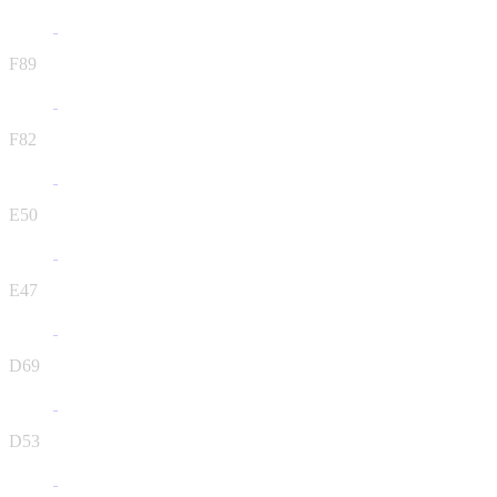
F89
F82
E50
E47
D69
D53