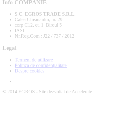
Info COMPANIE
S.C. EGROS TRADE S.R.L.
Calea Chisinaului, nr. 29
corp C12, et. 1, Biroul 5
IASI
Nr.Reg.Com.: J22 / 737 / 2012
Legal
Termeni de utilizare
Politica de confidențialitate
Despre cookies
© 2014 EGROS - Site dezvoltat de Accelerate.