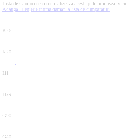
Lista de standuri ce comercializeaza acest tip de produs/serviciu.
Adauga "Lenjerie intimă damă" la lista de cumparaturi
K26
K20
I11
H29
G90
G40