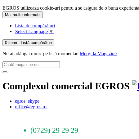
EGROS utilizeaza cookie-uri pentru a se asigura de o buna experienta 
Mai multe informații
Lista de cumpărături
Select Language
▼
0 itemi
- Listă cumpărături
Nu ai adăugat nimic pe listă momentan
Mergi la Magazine
Complexul comercial EGROS
egros_skype
office@egros.ro
(0729) 29 29 29