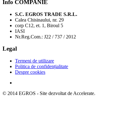
Info COMPANIE
S.C. EGROS TRADE S.R.L.
Calea Chisinaului, nr. 29
corp C12, et. 1, Biroul 5
IASI
Nr.Reg.Com.: J22 / 737 / 2012
Legal
Termeni de utilizare
Politica de confidențialitate
Despre cookies
© 2014 EGROS - Site dezvoltat de Accelerate.